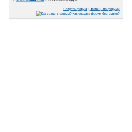
Создать форум
|
Помощь по форуму