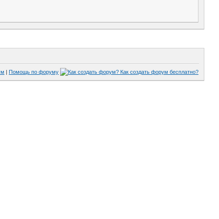
ум
|
Помощь по форуму